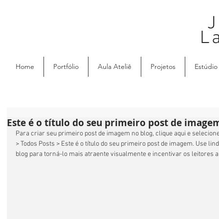
J
L
Home
Portfólio
Aula Ateliê
Projetos
Estúdio
Este é o título do seu primeiro post de image
Para criar seu primeiro post de imagem no blog, clique aqui e selecione 
> Todos Posts > Este é o título do seu primeiro post de imagem. Use li
blog para torná-lo mais atraente visualmente e incentivar os leitores a 