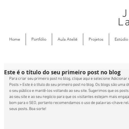
J
L
Home
Portfólio
Aula Ateliê
Projetos
Estúdio
Este é o título do seu primeiro post no blog
Para criar seu primeiro post no blog, clique aqui e selecione 'Adicionar 
Posts > Este é o título do seu primeiro post no blog. Os blogs são uma
o seu público e mantê-los voltando ao seu site. Sugerimos que os post
ao seu site e ao seu negócio para que os visitantes estejam mais enga
bom para o SEO, portanto recomendamos o uso de palavras-chave rela
seus posts. Boa sorte! 