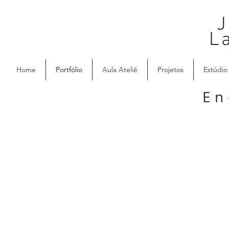
J
L
Home
Portfólio
Aula Ateliê
Projetos
Estúdio
En