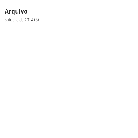
Arquivo
outubro de 2014
(3)
3 posts