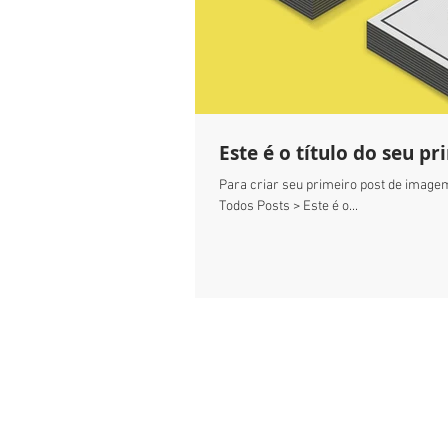
Este é o título do seu 
Para criar seu primeiro post de imagem 
Todos Posts > Este é o...