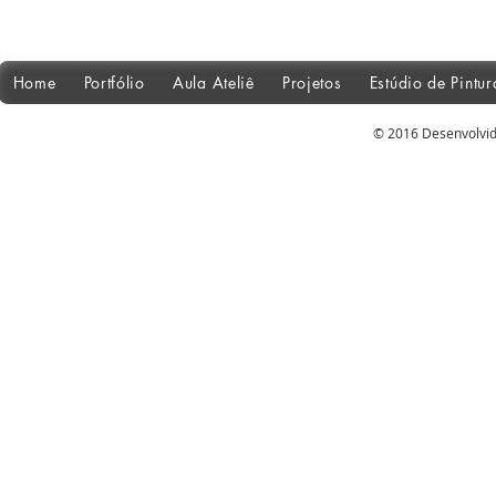
Home
Portfólio
Aula Ateliê
Projetos
Estúdio de Pintu
© 2016 Desenvolvid