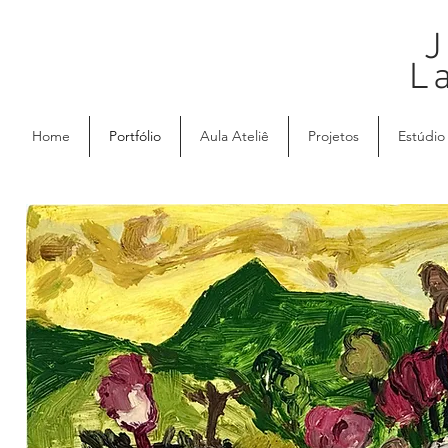
J
L
Home
Portfólio
Aula Ateliê
Projetos
Estúdio