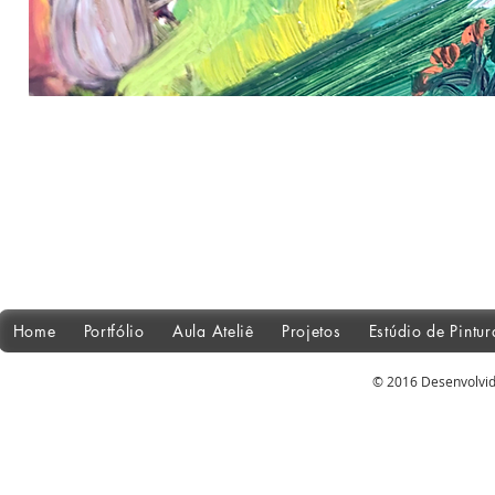
Home
Portfólio
Aula Ateliê
Projetos
Estúdio de Pintu
© 2016 Desenvolvid