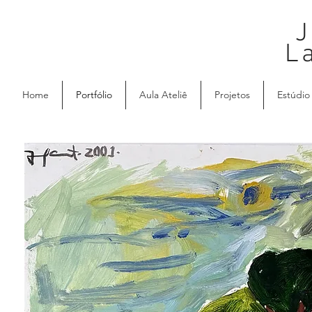
J
L
Home
Portfólio
Aula Ateliê
Projetos
Estúdio