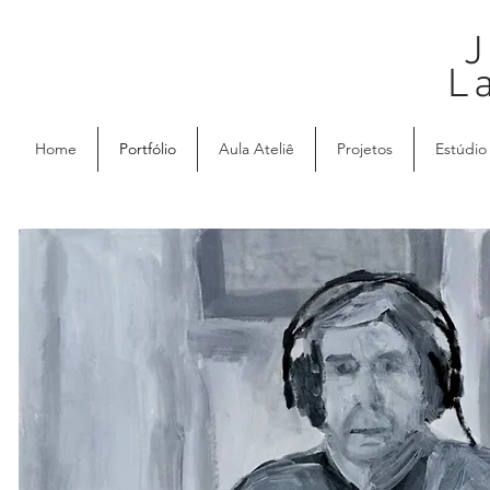
J
L
Home
Portfólio
Aula Ateliê
Projetos
Estúdio